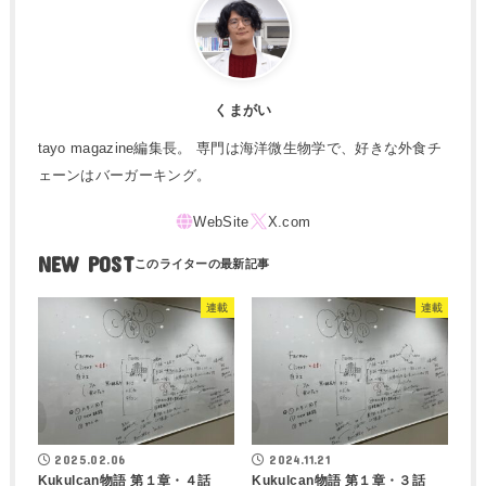
くまがい
tayo magazine編集長。 専門は海洋微生物学で、好きな外食チ
ェーンはバーガーキング。
NEW POST
連載
連載
2025.02.06
2024.11.21
Kukulcan物語 第１章・４話
Kukulcan物語 第１章・３話