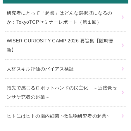
研究者にとって「起業」はどんな選択肢になるの
か：TokyoTCPセミナーレポート（第１回）
WISER CURIOSITY CAMP 2026 要旨集【随時更
新】
人材スキル評価のバイアス検証
指先で感じるロボットハンドの民主化 ～近接覚セ
ンサ研究者の起業～
ヒトにはヒトの腸内細菌 ~微生物研究者の起業~