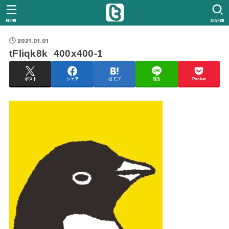
MENU
SEARCH
2021.01.01
tFliqk8k_400x400-1
ポスト
シェア
はてブ
送る
Pocket