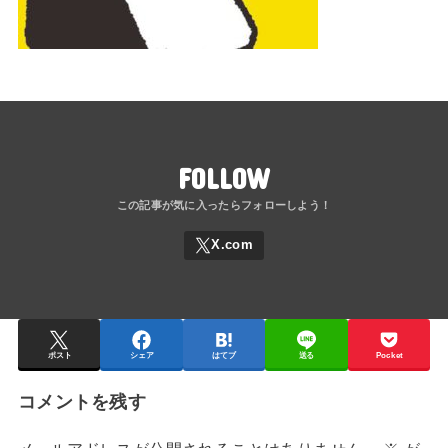
FOLLOW
ポスト
シェア
はてブ
送る
Pocket
コメントを残す