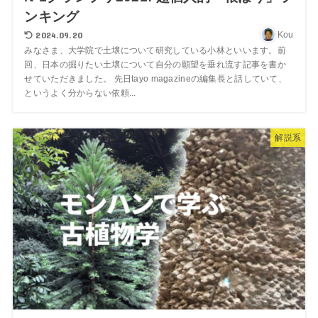
ンキング
2024.09.20
Kou
みなさま、大学院で土壌について研究している小林といいます。前
回、日本の掘りたい土壌について自分の願望を垂れ流す記事を書か
せていただきました。 先日tayo magazineの編集長と話していて、
というよく分からない依頼...
解説系