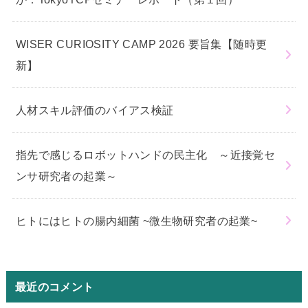
WISER CURIOSITY CAMP 2026 要旨集【随時更
新】
人材スキル評価のバイアス検証
指先で感じるロボットハンドの民主化 ～近接覚セ
ンサ研究者の起業～
ヒトにはヒトの腸内細菌 ~微生物研究者の起業~
最近のコメント