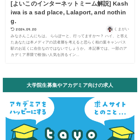
[よいこのインターネットミーム解説] Kash
iwa is a sad place, Lalaport, and nothin
g.
2024.09.20
くまがい
みなさんこんにちは。 ららぽーと、行ってますか〜？ ハイ、と答え
たあなたは本メディアの読者層を考えると恐らく柏の葉キャンパス
駅のお近くに在住なのではないでしょうか。 本記事では、一部のア
カデミア界隈で根強い人気を誇るイン...
大学院生募集やアカデミア向けの求人