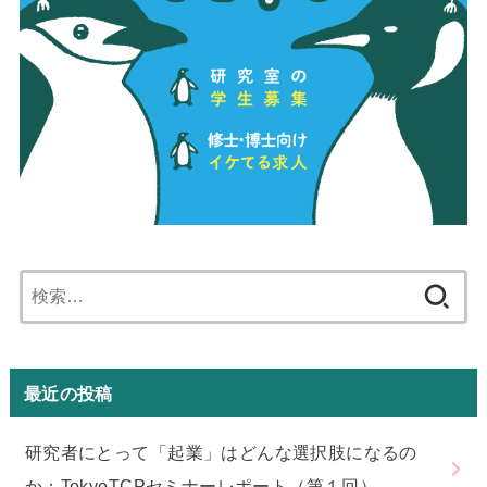
検
索:
最近の投稿
研究者にとって「起業」はどんな選択肢になるの
か：TokyoTCPセミナーレポート（第１回）