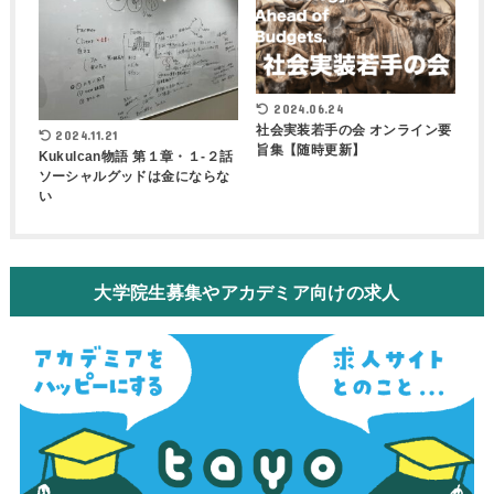
2024.06.24
社会実装若手の会 オンライン要
2024.11.21
旨集【随時更新】
Kukulcan物語 第１章・１-２話
ソーシャルグッドは金にならな
い
大学院生募集やアカデミア向けの求人