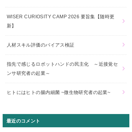
WISER CURIOSITY CAMP 2026 要旨集【随時更
新】
人材スキル評価のバイアス検証
指先で感じるロボットハンドの民主化 ～近接覚セ
ンサ研究者の起業～
ヒトにはヒトの腸内細菌 ~微生物研究者の起業~
最近のコメント