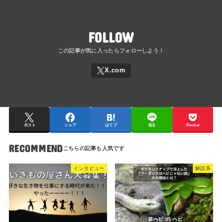
FOLLOW
ポスト
シェア
はてブ
送る
Pocket
RECOMMEND
インタビュー
解説系