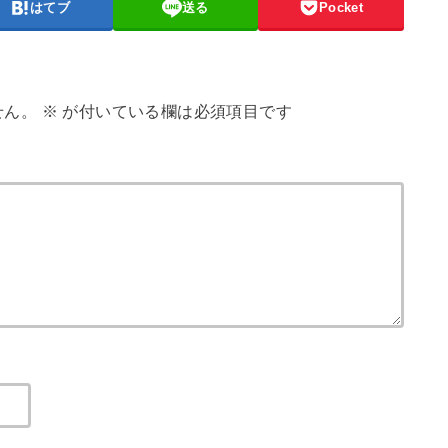
はてブ
送る
Pocket
せん。
※
が付いている欄は必須項目です