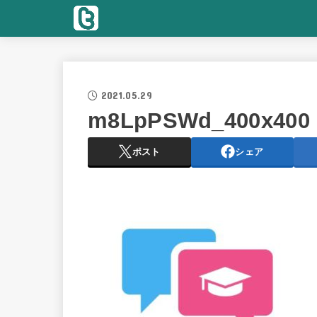
2021.05.29
m8LpPSWd_400x400
ポスト
シェア