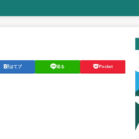
はてブ
送る
Pocket