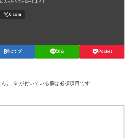
はてブ
送る
Pocket
せん。
※
が付いている欄は必須項目です