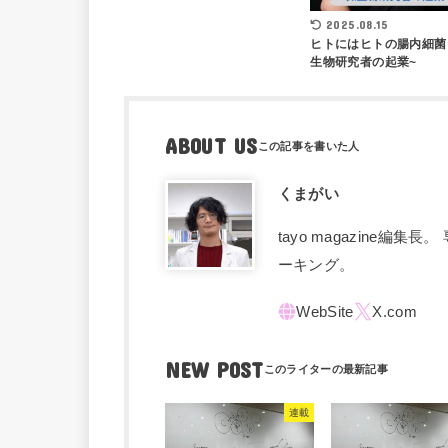
2025.08.15
ヒトにはヒトの腸内細菌 
生物研究者の起業~
ABOUT US
くまがい
tayo magazine
ーキング。
NEW POST
連載