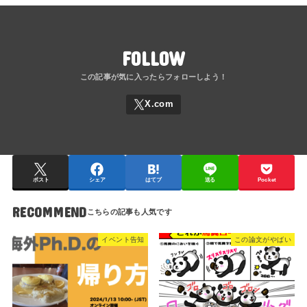
FOLLOW
ポスト
シェア
はてブ
送る
Pocket
RECOMMEND
イベント告知
この論文がやばい