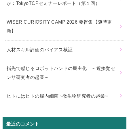
か：TokyoTCPセミナーレポート（第１回）
WISER CURIOSITY CAMP 2026 要旨集【随時更
新】
人材スキル評価のバイアス検証
指先で感じるロボットハンドの民主化 ～近接覚セ
ンサ研究者の起業～
ヒトにはヒトの腸内細菌 ~微生物研究者の起業~
最近のコメント