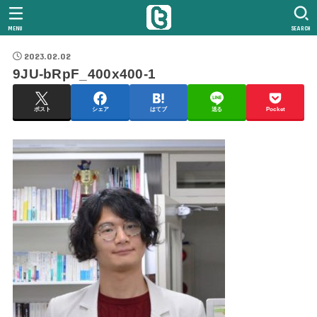
MENU
SEARCH
2023.02.02
9JU-bRpF_400x400-1
ポスト
シェア
はてブ
送る
Pocket