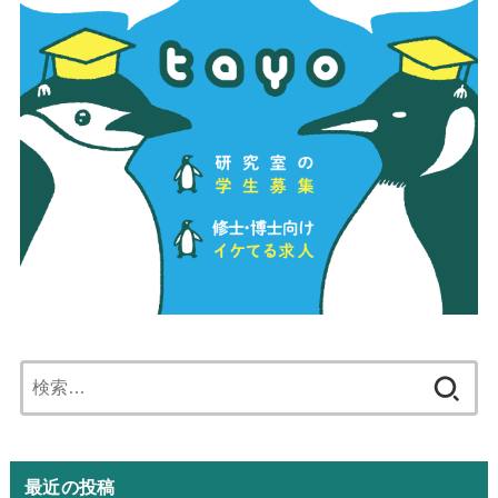
検
索:
最近の投稿