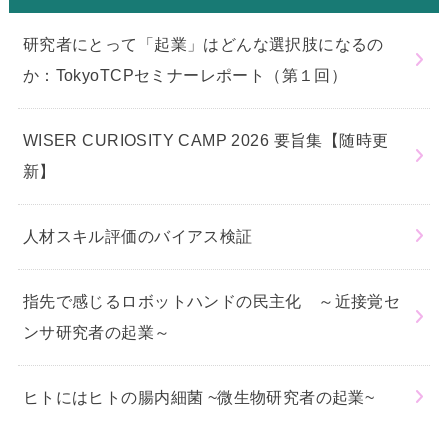
研究者にとって「起業」はどんな選択肢になるの
か：TokyoTCPセミナーレポート（第１回）
WISER CURIOSITY CAMP 2026 要旨集【随時更
新】
人材スキル評価のバイアス検証
指先で感じるロボットハンドの民主化 ～近接覚セ
ンサ研究者の起業～
ヒトにはヒトの腸内細菌 ~微生物研究者の起業~