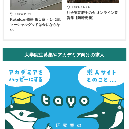
2024.06.24
社会実装若手の会 オンライン要
2024.11.21
旨集【随時更新】
Kukulcan物語 第１章・１-２話
ソーシャルグッドは金にならな
い
大学院生募集やアカデミア向けの求人