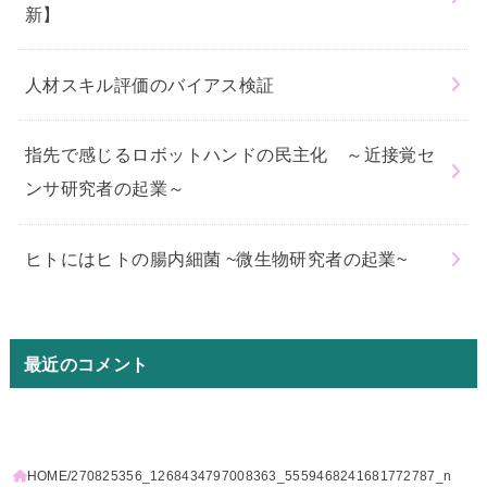
新】
人材スキル評価のバイアス検証
指先で感じるロボットハンドの民主化 ～近接覚セ
ンサ研究者の起業～
ヒトにはヒトの腸内細菌 ~微生物研究者の起業~
最近のコメント
HOME
270825356_1268434797008363_5559468241681772787_n