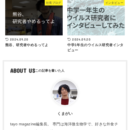
社長ブログ
インタビュー
2024.09.20
2024.09.20
熊谷、研究者やめるってよ
中学1年生のウイルス研究者インタ
ビュー
ABOUT US
くまがい
tayo magazine編集長。 専門は海洋微生物学で、好きな外食チ