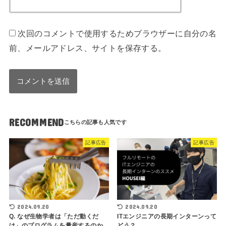
次回のコメントで使用するためブラウザーに自分の名
前、メールアドレス、サイトを保存する。
RECOMMEND
記事広告
記事広告
2024.09.20
2024.09.20
Q. なぜ生物学者は「ただ動くだ
ITエンジニアの長期インターンって
け」のプログラムを量産するのか
どう？