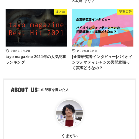
へのキャリア
まとめ
記事広告
2024.09.20
2024.09.20
tayo magazine 2021年の人気記事
[企業研究者インタビュー]バイオイ
ランキング
ンフォマティシャンの民間就職っ
て実際どうなの？
ABOUT US
くまがい