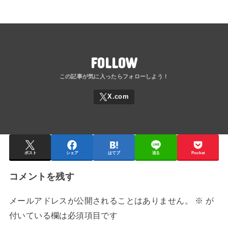
FOLLOW
ポスト
シェア
はてブ
送る
Pocket
コメントを残す
メールアドレスが公開されることはありません。
※
が
付いている欄は必須項目です