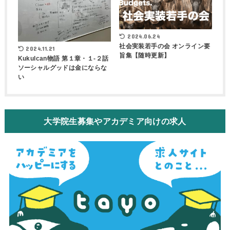
2024.06.24
社会実装若手の会 オンライン要
2024.11.21
旨集【随時更新】
Kukulcan物語 第１章・１-２話
ソーシャルグッドは金にならな
い
大学院生募集やアカデミア向けの求人