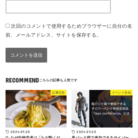
次回のコメントで使用するためブラウザーに自分の名
前、メールアドレス、サイトを保存する。
RECOMMEND
記事広告
イベント告知
2024.09.20
2024.09.20
Q. なぜ生物学者は「ただ動くだ
肩パッド鎧で参加できるサイバー