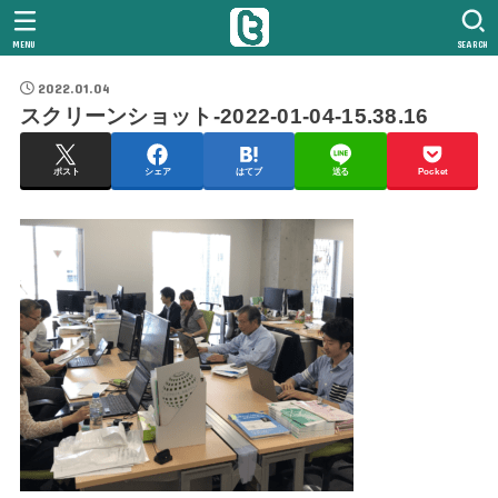
MENU
SEARCH
2022.01.04
スクリーンショット-2022-01-04-15.38.16
ポスト
シェア
はてブ
送る
Pocket