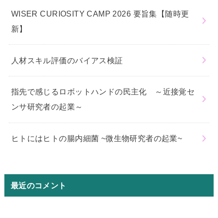
WISER CURIOSITY CAMP 2026 要旨集【随時更
新】
人材スキル評価のバイアス検証
指先で感じるロボットハンドの民主化 ～近接覚セ
ンサ研究者の起業～
ヒトにはヒトの腸内細菌 ~微生物研究者の起業~
最近のコメント