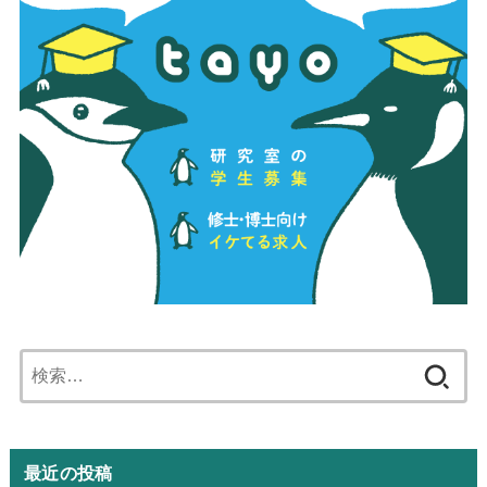
検
索:
最近の投稿