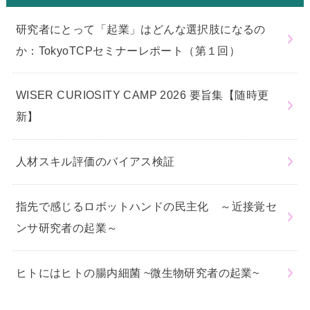
研究者にとって「起業」はどんな選択肢になるの
か：TokyoTCPセミナーレポート（第１回）
WISER CURIOSITY CAMP 2026 要旨集【随時更
新】
人材スキル評価のバイアス検証
指先で感じるロボットハンドの民主化 ～近接覚セ
ンサ研究者の起業～
ヒトにはヒトの腸内細菌 ~微生物研究者の起業~