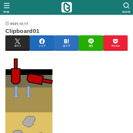
MENU
SEARCH
2021.12.17
Clipboard01
ポスト
シェア
はてブ
送る
Pocket