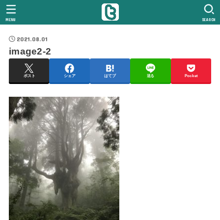
MENU
SEARCH
2021.08.01
image2-2
ポスト
シェア
はてブ
送る
Pocket