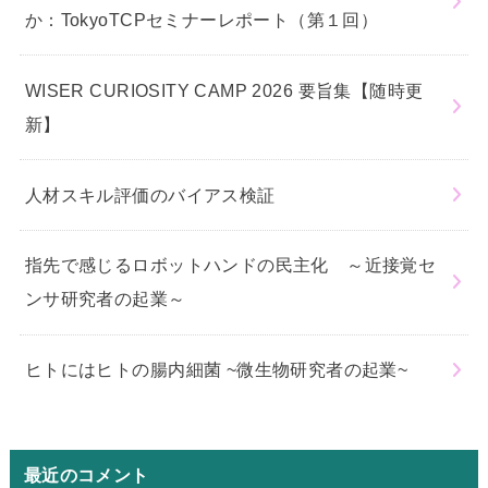
か：TokyoTCPセミナーレポート（第１回）
WISER CURIOSITY CAMP 2026 要旨集【随時更
新】
人材スキル評価のバイアス検証
指先で感じるロボットハンドの民主化 ～近接覚セ
ンサ研究者の起業～
ヒトにはヒトの腸内細菌 ~微生物研究者の起業~
最近のコメント