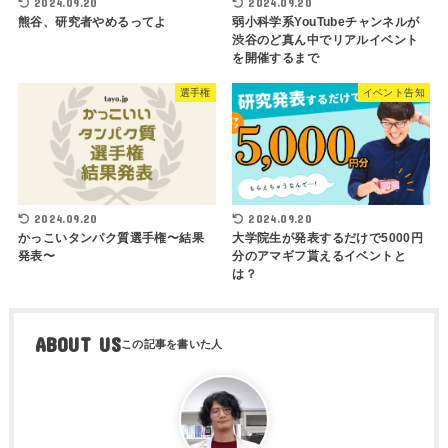
2024.09.20
2024.09.20
熊谷、研究者やめるってよ
弱小科学系YouTubeチャンネルが
渋谷のど真ん中でリアルイベント
を開催するまで
選手権
イベント告知
2024.09.20
2024.09.20
かっこいタンパク質選手権〜結果
大学院生が発表するだけで5000円
発表〜
分のアマギフ貰えるイベントと
は？
ABOUT US