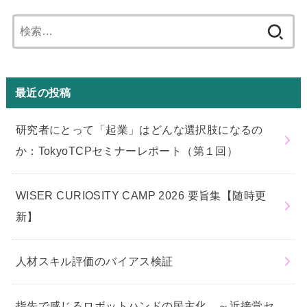
検
索:
最近の投稿
研究者にとって「起業」はどんな選択肢になるの
か：TokyoTCPセミナーレポート（第１回）
WISER CURIOSITY CAMP 2026 要旨集【随時更
新】
人材スキル評価のバイアス検証
指先で感じるロボットハンドの民主化 ～近接覚セ