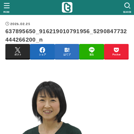
MENU
SEARCH
2026.02.25
637895650_916219010791956_5290847732
444266200_n
ポスト
シェア
はてブ
送る
Pocket