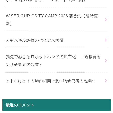
WISER CURIOSITY CAMP 2026 要旨集【随時更
新】
人材スキル評価のバイアス検証
指先で感じるロボットハンドの民主化 ～近接覚セ
ンサ研究者の起業～
ヒトにはヒトの腸内細菌 ~微生物研究者の起業~
最近のコメント