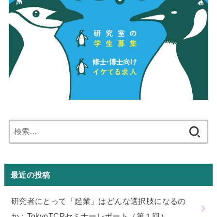
検
索:
最近の投稿
研究者にとって「起業」はどんな選択肢になるの
か：TokyoTCPセミナーレポート（第１回）