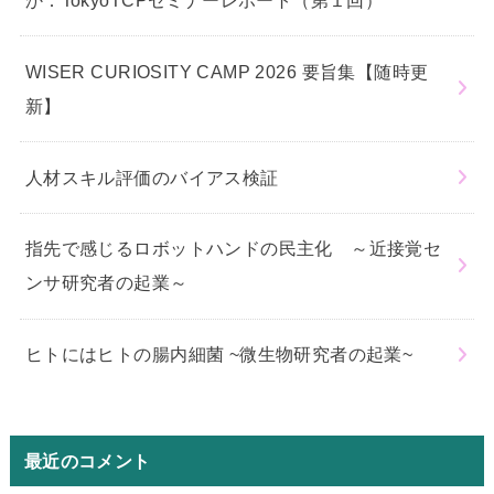
WISER CURIOSITY CAMP 2026 要旨集【随時更
新】
人材スキル評価のバイアス検証
指先で感じるロボットハンドの民主化 ～近接覚セ
ンサ研究者の起業～
ヒトにはヒトの腸内細菌 ~微生物研究者の起業~
最近のコメント