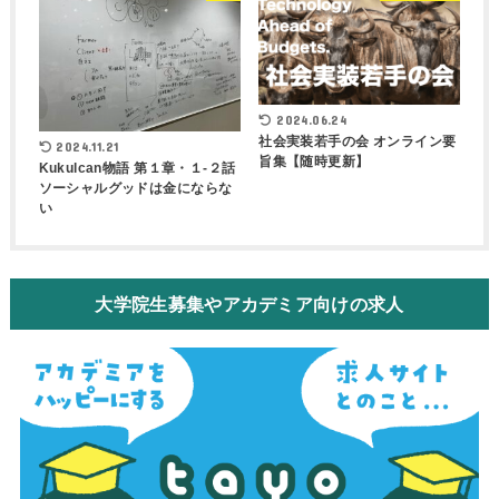
2024.06.24
社会実装若手の会 オンライン要
2024.11.21
旨集【随時更新】
Kukulcan物語 第１章・１-２話
ソーシャルグッドは金にならな
い
大学院生募集やアカデミア向けの求人