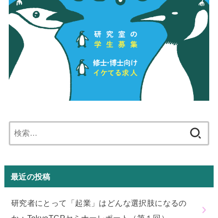
検
索:
最近の投稿
研究者にとって「起業」はどんな選択肢になるの
か：TokyoTCPセミナーレポート（第１回）