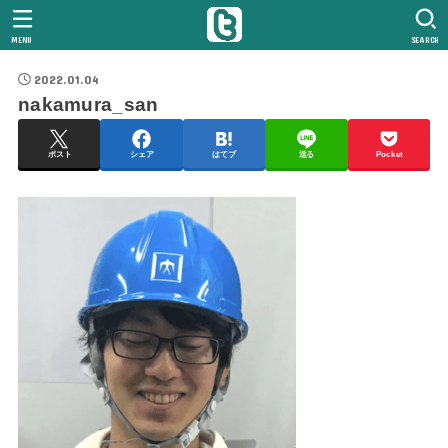
MENU
SEARCH
2022.01.04
nakamura_san
ポスト
シェア
はてブ
送る
Pocket