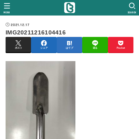
MENU
SEARCH
2021.12.17
IMG20211216104416
ポスト
シェア
はてブ
送る
Pocket