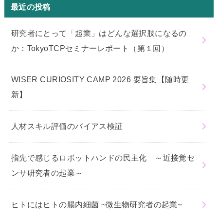
最近の投稿
研究者にとって「起業」はどんな選択肢になるの
か：TokyoTCPセミナーレポート（第１回）
WISER CURIOSITY CAMP 2026 要旨集【随時更
新】
人材スキル評価のバイアス検証
指先で感じるロボットハンドの民主化 ～近接覚セ
ンサ研究者の起業～
ヒトにはヒトの腸内細菌 ~微生物研究者の起業~