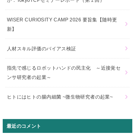
WISER CURIOSITY CAMP 2026 要旨集【随時更
新】
人材スキル評価のバイアス検証
指先で感じるロボットハンドの民主化 ～近接覚セ
ンサ研究者の起業～
ヒトにはヒトの腸内細菌 ~微生物研究者の起業~
最近のコメント