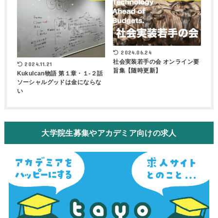
2024.06.24
社会実装若手の会 オンライン要
2024.11.21
旨集【随時更新】
Kukulcan物語 第１章・１-２話
ソーシャルグッドは金にならな
い
大学院生募集やアカデミア向けの求人