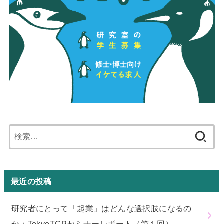
検
索:
最近の投稿
研究者にとって「起業」はどんな選択肢になるの
か：TokyoTCPセミナーレポート（第１回）