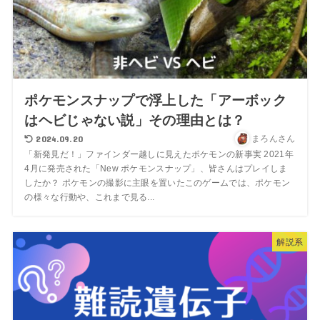
ポケモンスナップで浮上した「アーボック
はヘビじゃない説」その理由とは？
2024.09.20
まろんさん
「新発見だ！」ファインダー越しに見えたポケモンの新事実 2021年
4月に発売された「New ポケモンスナップ」、皆さんはプレイしま
したか？ ポケモンの撮影に主眼を置いたこのゲームでは、ポケモン
の様々な行動や、これまで見る...
解説系