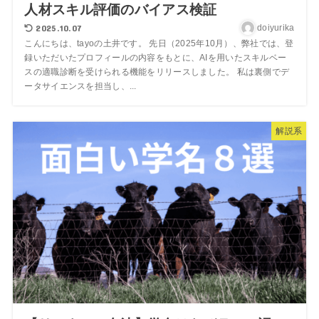
人材スキル評価のバイアス検証
2025.10.07
doiyurika
こんにちは、tayoの土井です。 先日（2025年10月）、弊社では、登
録いただいたプロフィールの内容をもとに、AIを用いたスキルベー
スの適職診断を受けられる機能をリリースしました。 私は裏側でデ
ータサイエンスを担当し、...
解説系