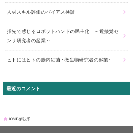
人材スキル評価のバイアス検証
指先で感じるロボットハンドの民主化 ～近接覚セ
ンサ研究者の起業～
ヒトにはヒトの腸内細菌 ~微生物研究者の起業~
最近のコメント
HOME
解説系