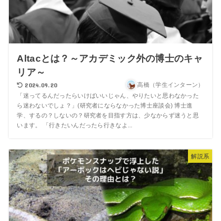
Altacとは？～アカデミック外の博士のキャ
リア～
2024.09.20
高橋（学生インターン）
「迷ってるんだったらいけばいいじゃん、やりたいと思わなかった
ら迷わないでしょ？」(研究者にならなかった博士座談会) 博士進
学、するの？しないの？研究者を目指す方は、少なからず迷うと思
います。 「行きたいんだったら行きなよ...
解説系