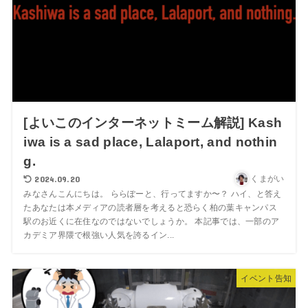
[よいこのインターネットミーム解説] Kash
iwa is a sad place, Lalaport, and nothin
g.
2024.09.20
くまがい
みなさんこんにちは。 ららぽーと、行ってますか〜？ ハイ、と答え
たあなたは本メディアの読者層を考えると恐らく柏の葉キャンパス
駅のお近くに在住なのではないでしょうか。 本記事では、一部のア
カデミア界隈で根強い人気を誇るイン...
イベント告知