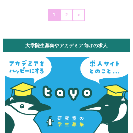
1
2
＞
大学院生募集やアカデミア向けの求人