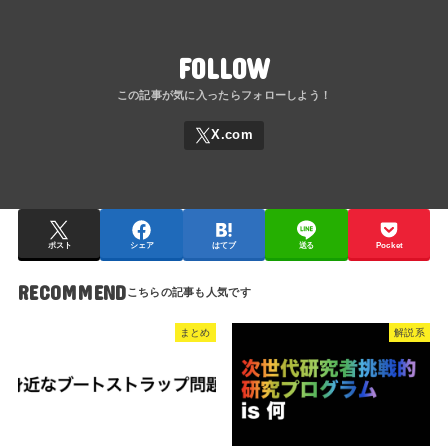
FOLLOW
ポスト
シェア
はてブ
送る
Pocket
RECOMMEND
まとめ
解説系