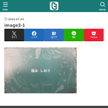
MENU
SEARCH
2024.07.09
image3-1
ポスト
シェア
はてブ
送る
Pocket