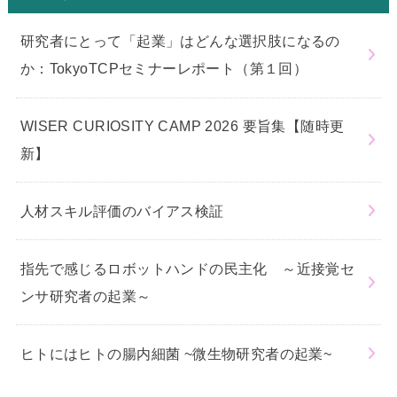
研究者にとって「起業」はどんな選択肢になるの
か：TokyoTCPセミナーレポート（第１回）
WISER CURIOSITY CAMP 2026 要旨集【随時更
新】
人材スキル評価のバイアス検証
指先で感じるロボットハンドの民主化 ～近接覚セ
ンサ研究者の起業～
ヒトにはヒトの腸内細菌 ~微生物研究者の起業~