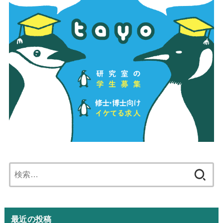
検
索:
最近の投稿