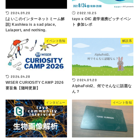
2024.09.20
2022.10.25
[よいこのインターネットミーム解
tayo x OIC 産学連携ピッチイベン
説] Kashiwa is a sad place,
ト 参加レポ
Lalaport, and nothing.
イベント告知
解説系
2026.04.28
2024.09.20
WISER CURIOSITY CAMP 2026
AlphaFold2、何でそんなに話題な
要旨集【随時更新】
ん？
インタビュー
イベント告知