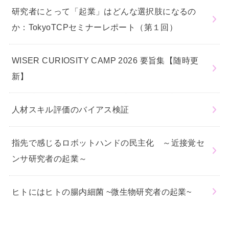
研究者にとって「起業」はどんな選択肢になるの
か：TokyoTCPセミナーレポート（第１回）
WISER CURIOSITY CAMP 2026 要旨集【随時更
新】
人材スキル評価のバイアス検証
指先で感じるロボットハンドの民主化 ～近接覚セ
ンサ研究者の起業～
ヒトにはヒトの腸内細菌 ~微生物研究者の起業~