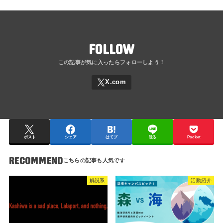
FOLLOW
ポスト
シェア
はてブ
送る
Pocket
RECOMMEND
解説系
活動紹介