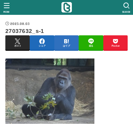
MENU
SEARCH
2023.08.03
27037632_s-1
ポスト
シェア
はてブ
送る
Pocket