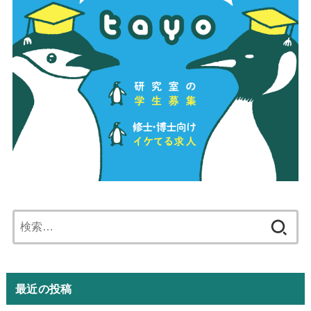
検
索:
最近の投稿