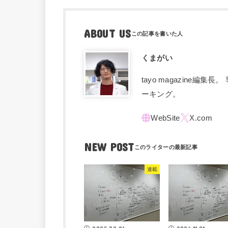
ABOUT US
くまがい
tayo magazine
ーキング。
NEW POST
連載