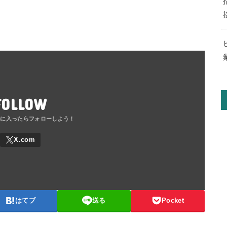
FOLLOW
はてブ
送る
Pocket