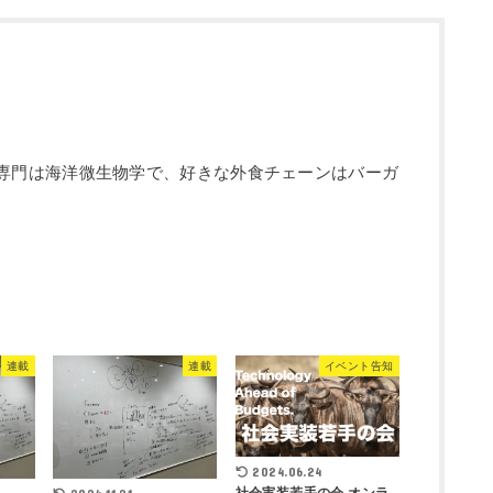
編集長。 専門は海洋微生物学で、好きな外食チェーンはバーガ
連載
連載
イベント告知
2024.06.24