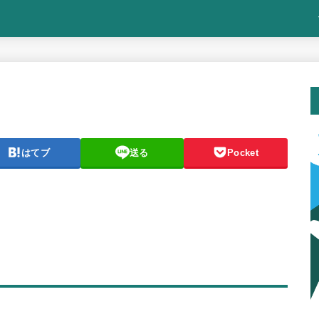
はてブ
送る
Pocket