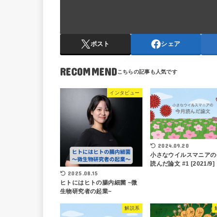
ポスト
シェア
RECOMMEND
インタビュー
2024.09.20
小さなウイルスマニアの
読んだ論文 #1 [2021/9]
2025.08.15
ヒトにはヒトの腸内細菌 ~微
生物研究者の起業~
解説系