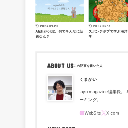
2024.09.20
2024.06.13
AlphaFold2、何でそんなに話
スポンジボブで学ぶ海洋
題なん？
学
ABOUT US
くまがい
tayo magazine
ーキング。