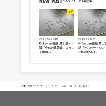
NEW POST
連載
2025.02.06
2024.11.21
Kukulcan物語 第１章・４
Kukulcan物語 第
話「突然の韓国編―ようこ
話『オスカー・シン
そ韓国へ」
に私はなる！』
HOME
スクリーンショット 2023-06-15 18.25.52