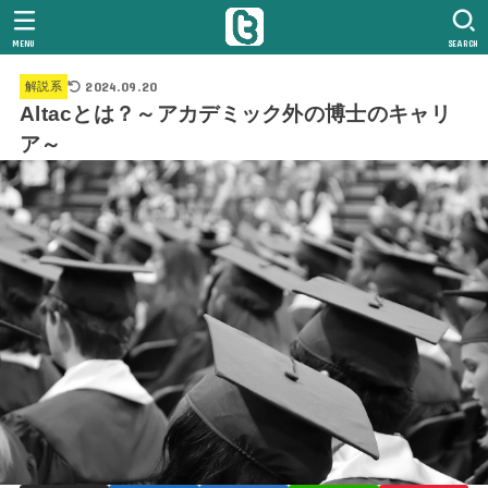
MENU
SEARCH
2024.09.20
解説系
Altacとは？～アカデミック外の博士のキャリ
ア～