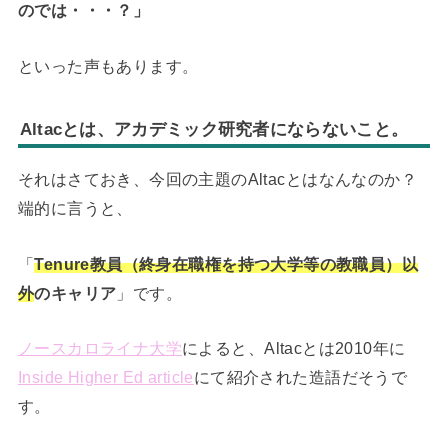
のでは・・・？」
といった声もあります。
Altacとは、アカデミック研究者にならないこと。
それはさておき、今回の主題のAltacとはなんなのか？
端的に言うと、
「
Tenure教員（終身在職権を持つ大学等の教職員）以
外
のキャリア
」です。
ノースカロライナ大学
によると、Altacとは2010年に
Inside Higher Ed article
にて紹介された造語だそうで
す。