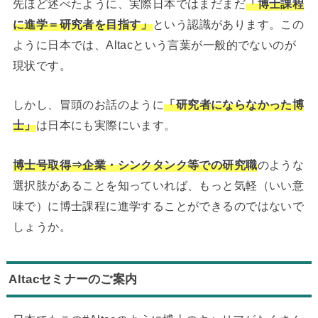
先ほど述べたように、実際日本ではまだまだ
「博士課程
に進学＝研究者を目指す」
という認識があります。この
ように日本では、Altacという言葉が一般的でないのが
現状です。
しかし、冒頭のお話のように
「研究者にならなかった博
士」
は日本にも実際にいます。
博士号取得⇒企業・シンクタンク等での研究職
のような
選択肢があることを知っていれば、もっと気軽（いい意
味で）に博士課程に進学することができるのではないで
しょうか。
Altacセミナーのご案内