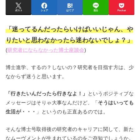
ポスト
シェア
はてブ
送る
Pocket
「迷ってるんだったらいけばいいじゃん、や
りたいと思わなかったら迷わないでしょ？」
(
研究者にならなかった博士座談会
)
博士進学、するの？しないの？研究者を目指す方は、少
なからず迷うと思います。
「行きたいんだったら行きなよ！」
というポジティブな
メッセージはそりゃ大事なんだけど、「
そうはいっても
生活が・・・
」というのも正直あるのでは。
そんな博士号取得後の研究者のキャリアに関して、新た
なムーヴメントが生まれているのをご存知でしょうか。