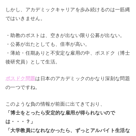
しかし、アカデミックキャリアを歩み続けるのは一筋縄
ではいきません。
・助教のポストは、空きが出ない限り公募が出ない。
・公募が出たとしても、倍率が高い。
・薄給・任期ありと不安定な雇用の中、ポスドク（博士
後研究員）として生活。
ポスドク問題
は日本のアカデミックのかなり深刻な問題
の一つですね。
このような負の情報が前面に出てきており、
「博士をとったら安定的な雇用が得られないので
は・・・？」
「大学教員になれなかったら、ずっとアルバイト生活な