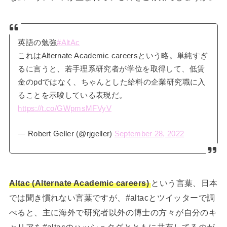
英語の勉強
#AltAc
これはAlternate Academic careersという略。単純すぎ
るに言うと、若手理系研究者が学位を取得して、低賃
金のpdではなく、ちゃんとした給料の企業研究職に入
ることを示唆している表現だ。
https://t.co/GWpmsMFVyV
— Robert Geller (@rjgeller)
September 28, 2022
Altac (Alternate Academic careers)
という言葉、日本
では聞き慣れない言葉ですが、#altacとツイッターで調
べると、主に海外で研究者以外の博士の方々が自分のキ