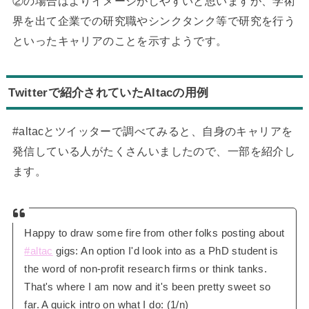
②の場合はよりイメージがしやすいと思いますが、学術
界を出て企業での研究職やシンクタンク等で研究を行う
といったキャリアのことを示すようです。
Twitterで紹介されていたAltacの用例
#altacとツイッターで調べてみると、自身のキャリアを
発信している人がたくさんいましたので、一部を紹介し
ます。
Happy to draw some fire from other folks posting about
#altac
gigs: An option I'd look into as a PhD student is
the word of non-profit research firms or think tanks.
That's where I am now and it's been pretty sweet so
far. A quick intro on what I do: (1/n)