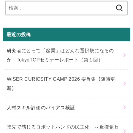
検
索:
最近の投稿
研究者にとって「起業」はどんな選択肢になるの
か：TokyoTCPセミナーレポート（第１回）
WISER CURIOSITY CAMP 2026 要旨集【随時更
新】
人材スキル評価のバイアス検証
指先で感じるロボットハンドの民主化 ～近接覚セ