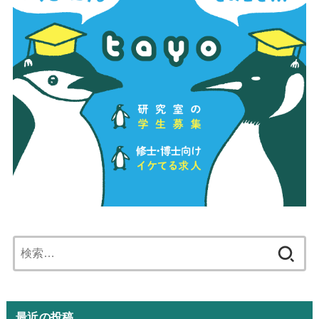
検
索:
最近の投稿