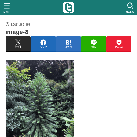
MENU
SEARCH
2021.05.09
image-8
ポスト
シェア
はてブ
送る
Pocket