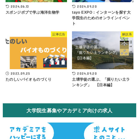
2024.06.13
2024.09.20
スポンジボブで学ぶ海洋生物学
tayo EXPO：インターンを探す大
学院生のためのオンラインイベン
ト
記事広告
解説系
2023.09.25
2024.09.20
たのしいバイオものづくり
土壌学徒の選ぶ、「掘りたい土ラ
ンキング」 【日本編】
大学院生募集やアカデミア向けの求人