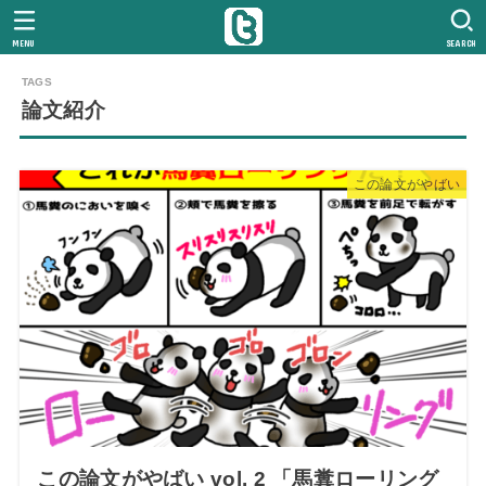
MENU
SEARCH
論文紹介
この論文がやばい
この論文がやばい vol. 2 「馬糞ローリング