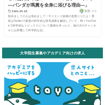
―パンダが馬糞を全身に浴びる理由―」
2024.09.20
彩恵 りり
初めましての人は初めまして！サイエンス妖精の彩恵りりだよ！普
段はTwitterで最新の科学的な研究成果を解説していて、時々YouTub
eで科学的なトピックスについて動画を作ったり、他の方のチャンネ
ルにお邪魔して科学的な話...
大学院生募集やアカデミア向けの求人