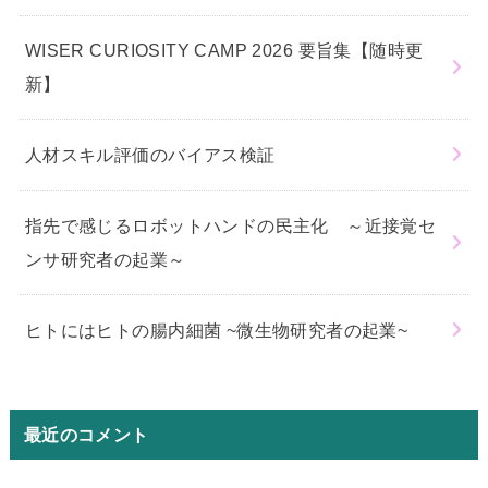
WISER CURIOSITY CAMP 2026 要旨集【随時更
新】
人材スキル評価のバイアス検証
指先で感じるロボットハンドの民主化 ～近接覚セ
ンサ研究者の起業～
ヒトにはヒトの腸内細菌 ~微生物研究者の起業~
最近のコメント