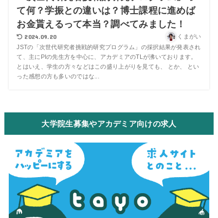
て何？学振との違いは？博士課程に進めば
お金貰えるって本当？調べてみました！
2024.09.20
くまがい
JSTの「次世代研究者挑戦的研究プログラム」の採択結果が発表され
て、主にPIの先生方を中心に、アカデミアのTLが沸いております。
とはいえ、学生の方々などはこの盛り上がりを見ても、 とか、 とい
った感想の方も多いのではな...
大学院生募集やアカデミア向けの求人