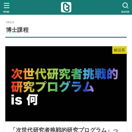
MENU
SEARCH
博士課程
解説系
「次世代研究者挑戦的研究プログラム」っ