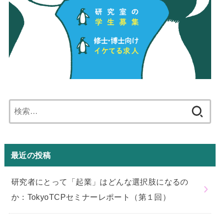
検
索:
最近の投稿
研究者にとって「起業」はどんな選択肢になるの
か：TokyoTCPセミナーレポート（第１回）