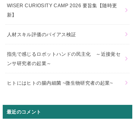
WISER CURIOSITY CAMP 2026 要旨集【随時更
新】
人材スキル評価のバイアス検証
指先で感じるロボットハンドの民主化 ～近接覚セ
ンサ研究者の起業～
ヒトにはヒトの腸内細菌 ~微生物研究者の起業~
最近のコメント