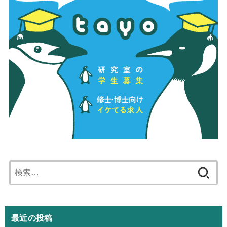
検
索:
最近の投稿