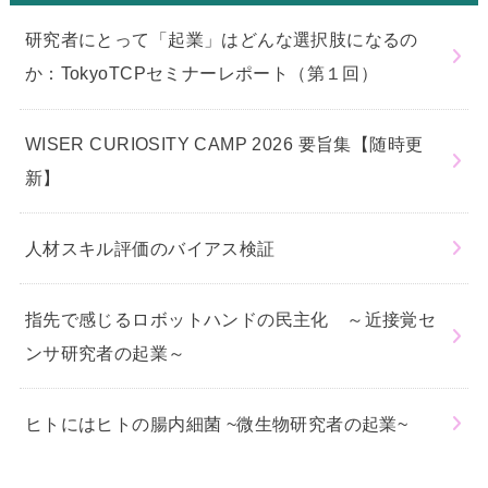
研究者にとって「起業」はどんな選択肢になるの
か：TokyoTCPセミナーレポート（第１回）
WISER CURIOSITY CAMP 2026 要旨集【随時更
新】
人材スキル評価のバイアス検証
指先で感じるロボットハンドの民主化 ～近接覚セ
ンサ研究者の起業～
ヒトにはヒトの腸内細菌 ~微生物研究者の起業~