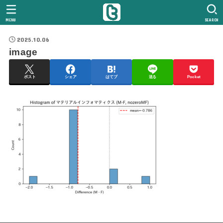
MENU
SEARCH
2025.10.06
image
ポスト
シェア
はてブ
送る
Pocket