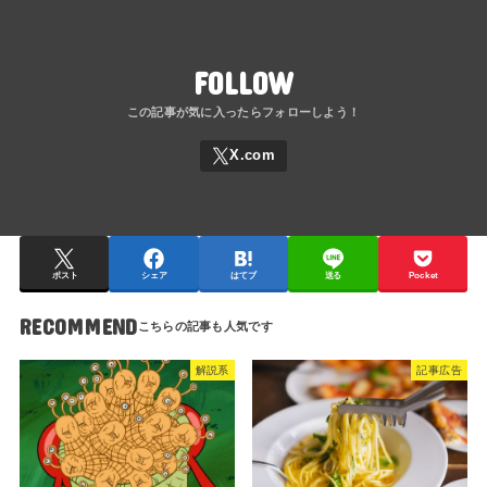
FOLLOW
ポスト
シェア
はてブ
送る
Pocket
RECOMMEND
解説系
記事広告